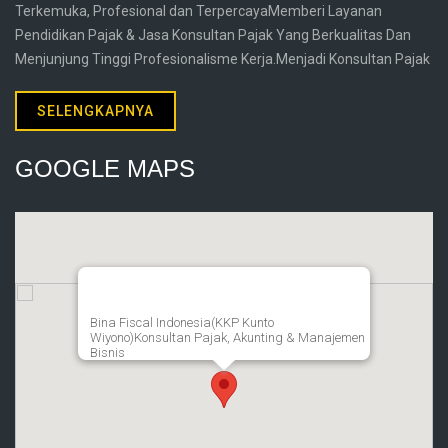
Terkemuka, Profesional dan TerpercayaMemberi Layanan
Pendidikan Pajak & Jasa Konsultan Pajak Yang Berkualitas Dan
Menjunjung Tinggi Profesionalisme Kerja.Menjadi Konsultan Pajak
SELENGKAPNYA
GOOGLE MAPS
Bina Fiscal Indonesia(KKP Kunto
Wiyono)Konsultan Pajak, Akunting & Manajemen
Bisnis